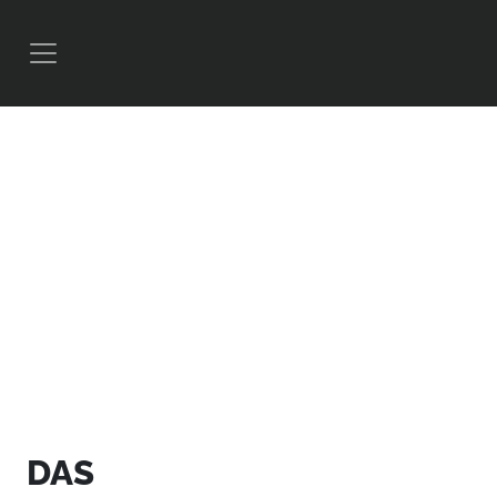
>
BRANDING
DAS