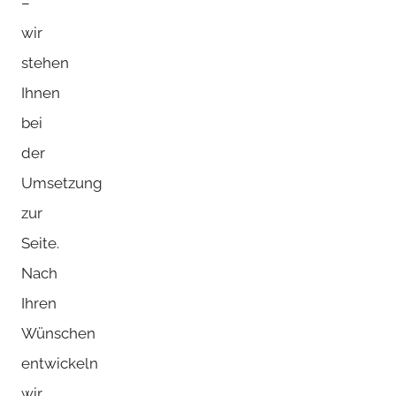
–
wir
stehen
Ihnen
bei
der
Umsetzung
zur
Seite.
Nach
Ihren
Wünschen
entwickeln
wir